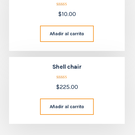
Valorado
$
10.00
con
5.00
Añadir al carrito
de 5
Shell chair
Valorado
$
225.00
con
4.50
Añadir al carrito
de 5