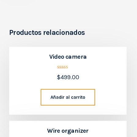
Productos relacionados
Video camera
Valorado
$
499.00
con
5.00
Añadir al carrito
de 5
Wire organizer