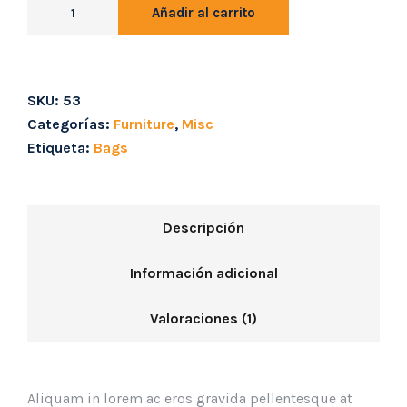
Añadir al carrito
SKU:
53
Categorías:
Furniture
,
Misc
Etiqueta:
Bags
Descripción
Información adicional
Valoraciones (1)
Aliquam in lorem ac eros gravida pellentesque at