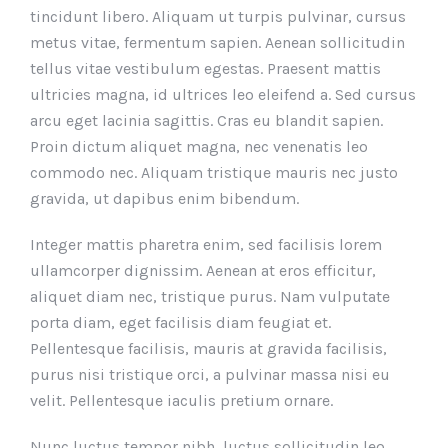
tincidunt libero. Aliquam ut turpis pulvinar, cursus
metus vitae, fermentum sapien. Aenean sollicitudin
tellus vitae vestibulum egestas. Praesent mattis
ultricies magna, id ultrices leo eleifend a. Sed cursus
arcu eget lacinia sagittis. Cras eu blandit sapien.
Proin dictum aliquet magna, nec venenatis leo
commodo nec. Aliquam tristique mauris nec justo
gravida, ut dapibus enim bibendum.
Integer mattis pharetra enim, sed facilisis lorem
ullamcorper dignissim. Aenean at eros efficitur,
aliquet diam nec, tristique purus. Nam vulputate
porta diam, eget facilisis diam feugiat et.
Pellentesque facilisis, mauris at gravida facilisis,
purus nisi tristique orci, a pulvinar massa nisi eu
velit. Pellentesque iaculis pretium ornare.
Nunc luctus tempor nibh, luctus sollicitudin leo